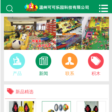






产品
新闻
联系
积木

新品精选